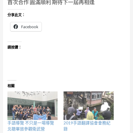
首次合作 圓滿順利 期待下一屆再相逢
分享此文：
Facebook
請按讚：
相關
手語導覽 不只是一場導覽
2019手語翻譯協會會務紀
北聰畢旅參觀衛武營
錄