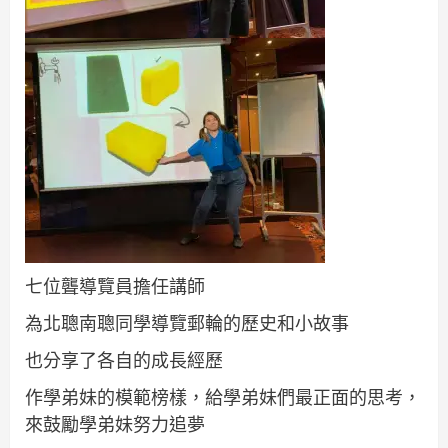
七位聾導覽員擔任講師
為北聰南聰同學導覽郵輪的歷史和小故事
也分享了各自的成長經歷
作學弟妹的模範榜樣，給學弟妹們最正面的思考，
來鼓勵學弟妹努力追夢