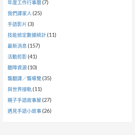
(7)
年度工作行事曆
(25)
我們譯家人
(3)
手語影片
(11)
技能檢定數據統計
(157)
最新消息
(41)
活動剪影
(10)
聽障資源
(35)
聾翻譯／聾導覽
(11)
與世界接軌
(27)
親子手語故事屋
(26)
遇見手語小故事