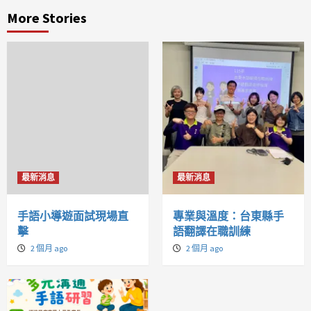
More Stories
最新消息
最新消息
手語小導遊面試現場直
專業與溫度：台東縣手
擊
語翻譯在職訓練
2 個月 ago
2 個月 ago