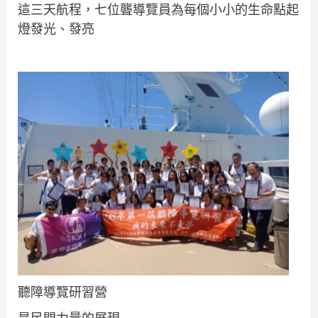
這三天航程，七位聾導覽員為每個小小的生命點起
燈發光、發亮
聽障導覽研習營
是民間力量的展現