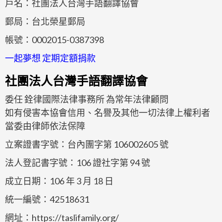
戶名：社團法人台灣手語翻譯協會
郵局：台北榮星郵局
帳號：0002015-0387398
一起夢想 定期定額捐款​​
社團法人台灣手語翻譯協會
委任 銓律國際法律事務所 為常年法律顧問
如有侵害本協會信用、名譽及其他一切法律上權利者
當委由律師依法保障
立案證書字號：台內團字第 106002605 號
法人登記書字號：106 證社字第 94 號
成立日期：106 年 3 月 18 日
統一編號：42518631
網址：https://taslifamily.org/