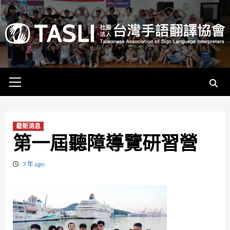
Skip
to
content
Primary
Menu
最新消息
第一屆聽障導覽研習營
7 年 ago