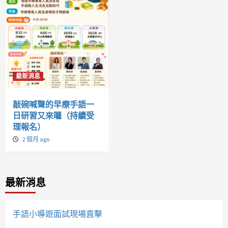
最新消息
敲碗喊聲的早療手語一
日研習又來囉（持續受
理報名）
2 個月 ago
最新消息
手語小導遊面試現場直擊