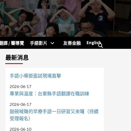
English
翻譯 / 聾導覽
手語影片
友善金融
最新消息
手語小導遊面試現場直擊
2026-06-17
專業與溫度：台東縣手語翻譯在職訓練
2026-06-17
敲碗喊聲的早療手語一日研習又來囉（持續
受理報名）
2026-06-10