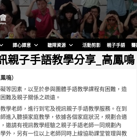
譯心譯意
聽障資源
活動剪影
親子手語
聾
視訊親子手語教學分享_高鳳鳴
高鳳鳴）
障礙等因素，以至於參與團體手語教學課程有困難，造
之困難及親子關係之疏遠。
語教學老師，進行到宅及視訊親子手語教學服務。在到
老師進入聽損家庭教學，依據各個家庭狀況，規劃合適
面，邀請有視訊教學經驗之親子手語老師一同規劃內
教學外，另有一位以上老師同時上線協助課堂管理與教