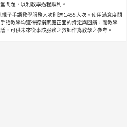
課堂問題，以利教學過程順利。
親子手語教學服務人次則達1,455 人次。使用滿意度問
子手語教學均獲得聽損家庭正面的肯定與回饋，而教學
建議，可供未來從事該服務之教師作為教學之參考。