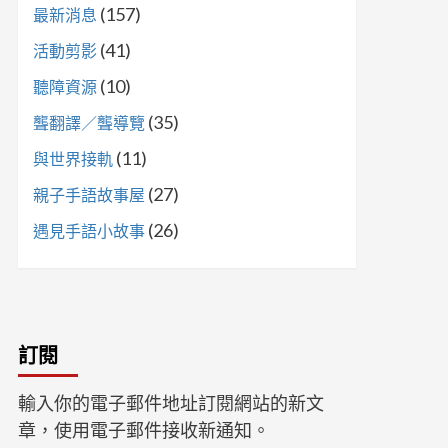
(157)
最新消息
(41)
活動剪影
(10)
聽障資源
(35)
聾翻譯／聾導覽
(11)
與世界接軌
(27)
親子手語故事屋
(26)
遇見手語小故事
訂閱
輸入你的電子郵件地址訂閱網站的新文
章，使用電子郵件接收新通知。