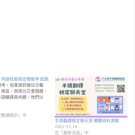
、丙級技能檢定模擬考 起跑
擬考，協會請到幾位分屬
、南區，很用功又會猜題、
手語翻譯員命題，他們以
定數據統計」中
手語翻譯檢定聊天室 備戰術科測驗
2022-11-14
在「最新消息」中