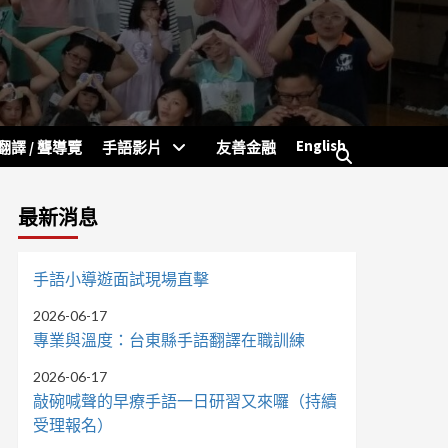
English
翻譯 / 聾導覽
手語影片
友善金融
最新消息
手語小導遊面試現場直擊
2026-06-17
專業與溫度：台東縣手語翻譯在職訓練
2026-06-17
敲碗喊聲的早療手語一日研習又來囉（持續
受理報名）